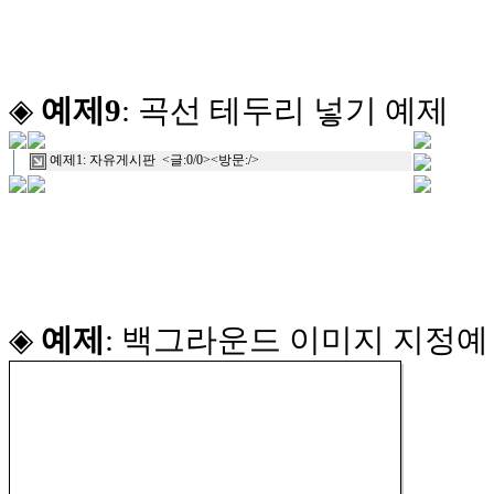
◈
예제9
: 곡선 테두리 넣기 예제
예제1: 자유게시판
<글:0/0><방문:/>
◈
예제
: 백그라운드 이미지 지정예