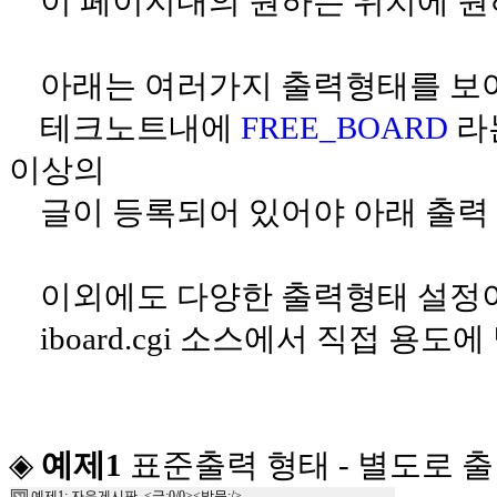
이 페이지내의 원하는 위치에 원하
아래는 여러가지 출력형태를 보여
테크노트내에
FREE_BOARD
라
이상의
글이 등록되어 있어야 아래 출력 
이외에도 다양한 출력형태 설정이
iboard.cgi 소스에서 직접 용도
◈
예제1
표준출력 형태 - 별도로 
예제1: 자유게시판
<글:0/0><방문:/>