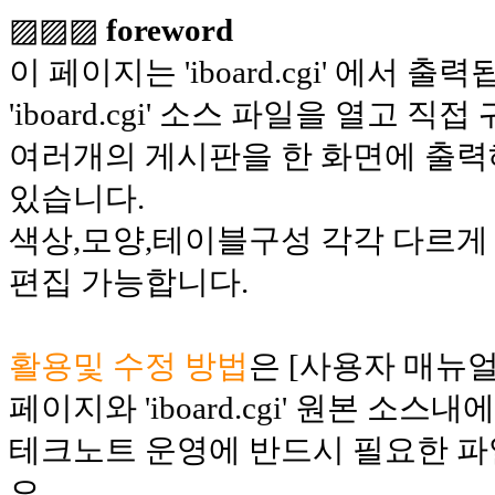
▨▨▨
foreword
이 페이지는 'iboard.cgi' 에서 출
'iboard.cgi' 소스 파일을 열고
여러개의 게시판을 한 화면에 출력
있습니다.
색상,모양,테이블구성 각각 다르게 
편집 가능합니다.
활용및 수정 방법
은 [사용자 매뉴얼]
페이지와 'iboard.cgi' 원본 소스
테크노트 운영에 반드시 필요한 
오.