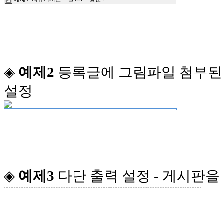
◈
예제2
등록글에 그림파일 첨부된
설정
◈
예제3
다단 출력 설정 - 게시판을