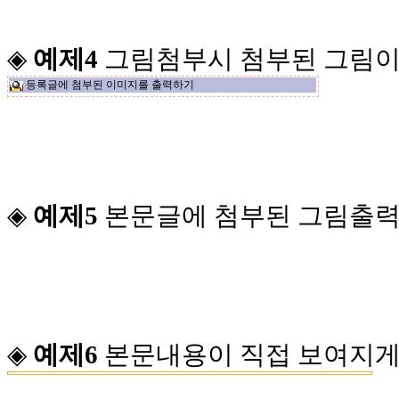
◈
예제4
그림첨부시 첨부된 그림이
등록글에 첨부된 이미지를 출력하기
◈
예제5
본문글에 첨부된 그림출력
◈
예제6
본문내용이 직접 보여지게