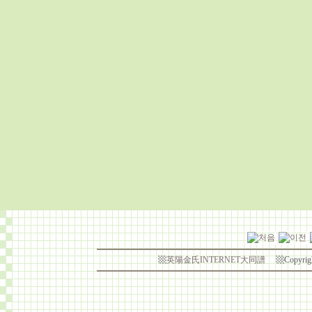
▩
英陽金氏INTERNET大同譜
▩Copyrig