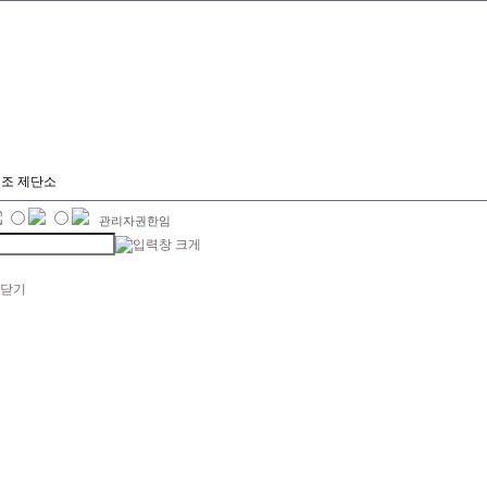
7선조 제단소
관리자권한임