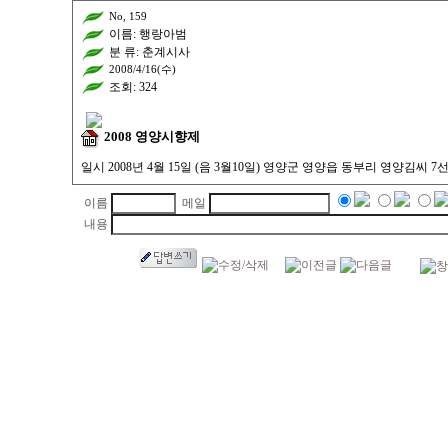
No, 159
이름: 행랑아범
분 류: 춘계시사
2008/4/16(수)
조회: 324
2008 영양시향제
일시 2008년 4월 15일 (음 3월10일) 영양군 영양읍 동부리 영양김씨 
이름
메일
내용