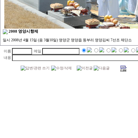
2008 영양시향제
일시 2008년 4월 15일 (음 3월10일) 영양군 영양읍 동부리 영양김씨 7선조 제단소
이름
메일
내용