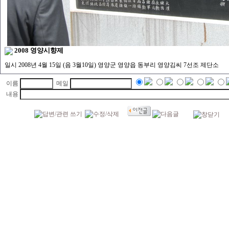
2008 영양시향제
일시 2008년 4월 15일 (음 3월10일) 영양군 영양읍 동부리 영양김씨 7선조 제단소
이름
메일
내용