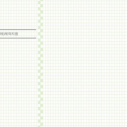
0世,설매)제작지원