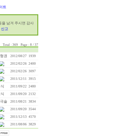
이트
 등을 남겨 주시면 감사
 신고
Total : 369 Page : 8 / 37
형권
2012/08/27
1939
2012/02/26
2400
2012/02/26
3097
2011/12/11
3915
대식
2011/09/22
2480
대식
2011/09/20
2132
극술
2011/08/21
3834
2011/09/20
3544
2011/12/13
4570
2011/08/06
3829