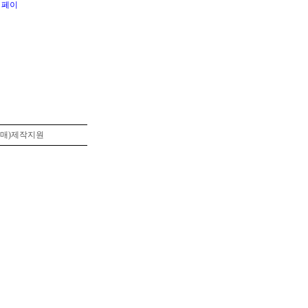
0世,설매)제작지원