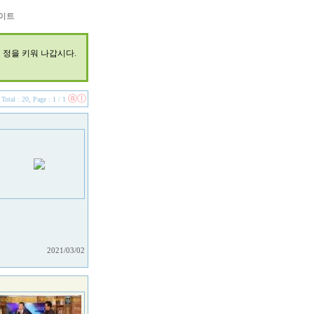
이트
서 정을 키워 나갑시다.
ⓐ
ⓛ
Total : 20, Page : 1 / 1
2021/03/02