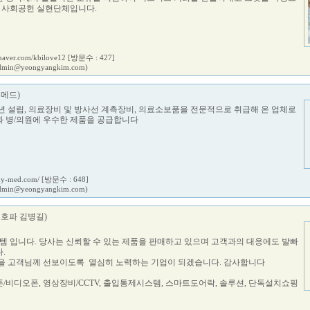
한 사회공헌 실현단체입니다.
.naver.com/kbilove12
[방문수 : 427]
dmin@yeongyangkim.com)
영메드)
8년 설립, 의료장비 및 방사선 계측장비, 의료소보품을 전문적으로 취급해 온 업체로
 병/의원에 우수한 제품을 공급합니다
hy-med.com/
[방문수 : 648]
dmin@yeongyangkim.com)
호파 김병길)
 입니다. 당사는 신뢰할 수 있는 제품을 판매하고 있으며 고객과의 대응에도 발빠
.
을 고객님께 선보이도록 열심히 노력하는 기업이 되겠습니다. 감사합니다
비폰/비디오폰, 영상장비/CCTV, 출입통제시스템, 스마트도어락, 솔루션, 단독설치쇼핑