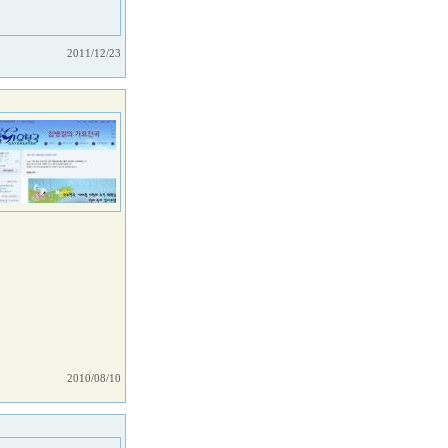
2011/12/23
2010/08/10