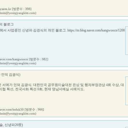
system.kr
[방문수 : 398]
dmin@yeongyangkim.com)
의 블로그
국에서 사업중인 신녕파 김경식의 개인 블로그.
https://m.blog.naver.com/kangwoocn/1200
.naver.com/kangwoocn
[방문수 : 982]
dmin@yeongyangkim.com)
 인덕 김광식)
 서예가 인덕 김광식. 대한민국 공무원미술대전 은상 및 행자부장관상 4회 수상, 대
남미협 특선, 전국서화 특선 6회, 현재 영남서예실 서예지도.
.naver.com/induk50
[방문수 : 966]
dmin@yeongyangkim.com)
, 신녕파26世)