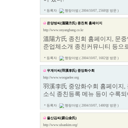
＊등록자 :
행랑아범
( 2004/10/07, 2568명 방문 )
온양방씨(溫陽方氏) 종친회 홈페이지
http://www.onyangbang.co.kr
溫陽方氏 종친회 홈페이지, 문중
준업체소개 종친커뮤니티 등으로
＊등록자 :
행랑아범
( 2004/10/07, 1682명 방문 )
우계이씨(羽溪李氏) 중앙화수회
http://www.woogaelee.org
羽溪李氏 중앙화수회 홈페이지,
소식 종친등록 메뉴 등이 수록되
＊등록자 :
행랑아범
( 2004/10/07, 1480명 방문 )
울산김씨(蔚山金氏)
http://www.ulsankim.org/