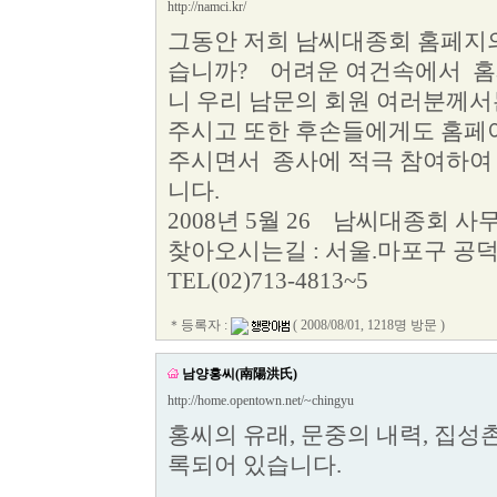
http://namci.kr/
그동안 저희 남씨대종회 홈페지
습니까? 어려운 여건속에서 홈
니 우리 남문의 회원 여러분께서
주시고 또한 후손들에게도 홈페
주시면서 종사에 적극 참여하여
니다.
2008년 5월 26 남씨대종회 사
찾아오시는길 : 서울.마포구 공덕동 
TEL(02)713-4813~5
＊등록자 :
( 2008/08/01, 1218명 방문 )
남양홍씨(南陽洪氏)
http://home.opentown.net/~chingyu
홍씨의 유래, 문중의 내력, 집성촌
록되어 있습니다.