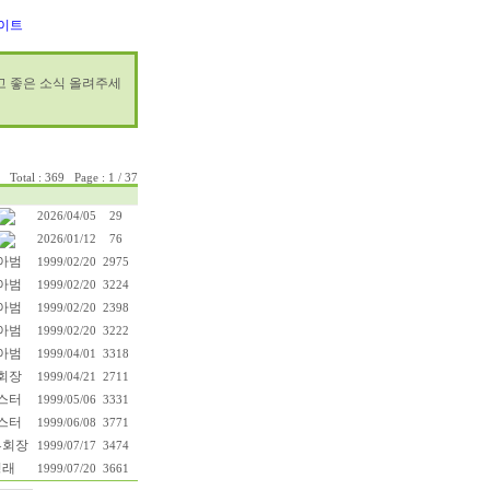
이트
시고 좋은 소식 올려주세
Total : 369 Page : 1 / 37
2026/04/05
29
2026/01/12
76
아범
1999/02/20
2975
아범
1999/02/20
3224
아범
1999/02/20
2398
아범
1999/02/20
3222
아범
1999/04/01
3318
회장
1999/04/21
2711
스터
1999/05/06
3331
스터
1999/06/08
3771
부회장
1999/07/17
3474
영래
1999/07/20
3661